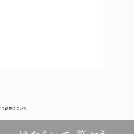
いて
商標について