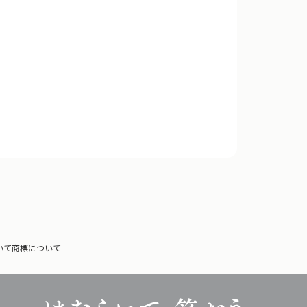
いて
商標について