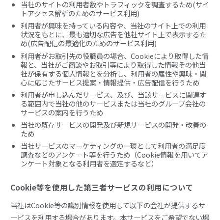
当社のサイトの利用者数やトラフィックを調査するため(サイ
トアクセス解析のためのサービス利用)
利用者が興味を持っている内容や、当社のサイト上での利用
状況をもとに、最も適切な広告を他社サイト上で表示するた
め(広告配信の最適化のためのサービス利用)
利用者がお取引先の役職員の場合、Cookieにより取得した情
報と、当社がご商談やお取引等により取得した情報その他当
社が保有する個人情報とを分析し、利用者の属性や興味・関
心に応じたサービス提案・情報提供・広告配信を行うため
利用者が申し込んだサービス、及び、当該サービスに関連す
る範囲内で当社の他のサービスまたは当社のグループ会社の
サービスの案内を行うため
当社の既存サービスの開発及び新規サービスの開発・改善の
ため
当社サービスのマーケティングの一環として利用者の満足度
調査などのアンケート等を行うため（Cookie情報を用いてア
ンケート対象となる利用者を選定するなど）
Cookie等を使用した第三者サービスの利用について
当社はCookie等の識別情報を使用して以下の会社が提供するサ
ービスを利用する場合があります。本サービスをご希望でない場