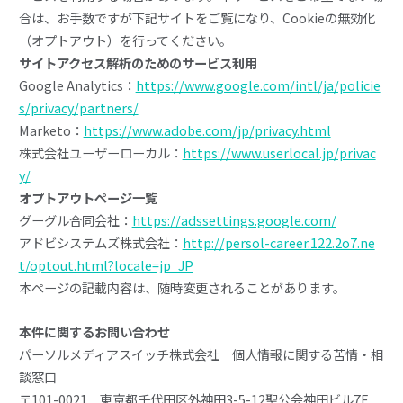
合は、お手数ですが下記サイトをご覧になり、Cookieの無効化
（オプトアウト）を行ってください。
サイトアクセス解析のためのサービス利用
Google Analytics：
https://www.google.com/intl/ja/policie
s/privacy/partners/
Marketo：
https://www.adobe.com/jp/privacy.html
株式会社ユーザーローカル：
https://www.userlocal.jp/privac
y/
オプトアウトページ一覧
グーグル合同会社：
https://adssettings.google.com/
アドビシステムズ株式会社：
http://persol-career.122.2o7.ne
t/optout.html?locale=jp_JP
本ページの記載内容は、随時変更されることがあります。
本件に関するお問い合わせ
パーソルメディアスイッチ株式会社 個人情報に関する苦情・相
談窓口
〒101-0021 東京都千代田区外神田3-5-12聖公会神田ビル7F