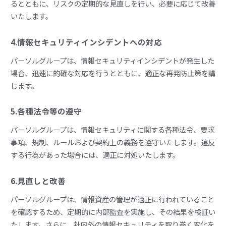
るとともに、リスクの定期的な見直しを行い、必要に応じて改善
いたします。
4.情報セキュリティインシデントへの対応
パーソルグループは、情報セキュリティインシデントが発生した
場合、迅速に的確な対応を行うとともに、適正な再発防止策を講
じます。
5.各種法令等の遵守
パーソルグループは、情報セキュリティに関する各種法令、要求
事項、規制、ルールおよび契約上の義務を遵守いたします。違反
する行為があった場合には、適正に対処いたします。
6.見直しと改善
パーソルグループは、情報資産の管理が適正に行われていること
を確認するため、定期的に内部監査を実施し、その結果を検証い
たします。さらに、社内外の情報セキュリティを取り巻く変化を