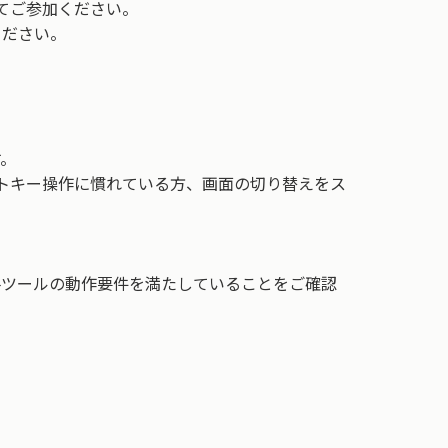
にてご参加ください。
ください。
す。
ットキー操作に慣れている方、画面の切り替えをス
各ツールの動作要件を満たしていることをご確認