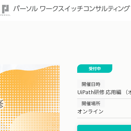
受付中
開催日時
UiPath研修 応用編 
開催場所
オンライン