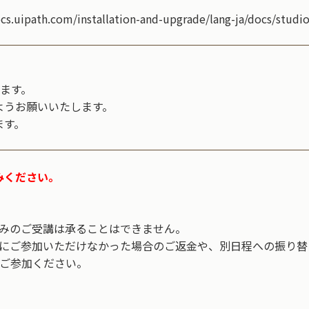
。
m/installation-and-upgrade/lang-ja/docs/studio-ha
ります。
ようお願いいたします。
ます。
みください。
2のみのご受講は承ることはできません。
ay2にご参加いただけなかった場合のご返金や、別日程への振り
ご参加ください。