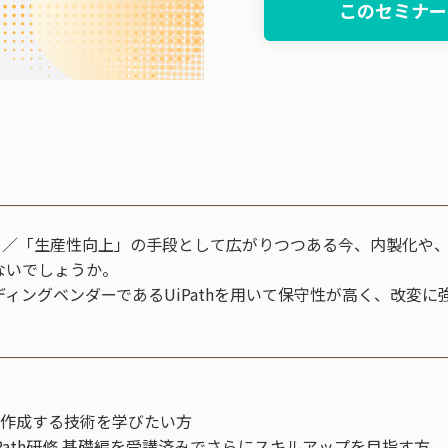
このセミナー
」／「生産性向上」の手段として広がりつつある今、内製化や
ないでしょうか。
ィングベンダーであるUiPathを用いて保守性が高く、改変
ローを作成する技術を学びたい方
iPath研修 基礎編を受講済みでさらにスキルアップを目指す方