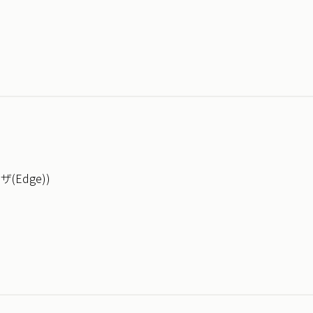
Edge))