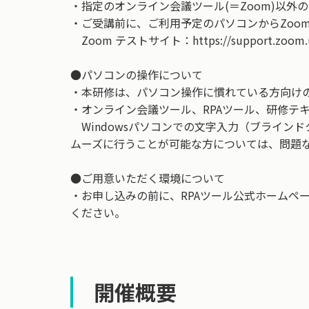
・指定のオンライン会議ツール(＝Zoom)以外
・ご受講前に、ご利用予定のパソコンからZoo
Zoom テストサイト：https://support.zoom.us/h
●パソコンの操作について
・本研修は、パソコン操作に慣れている方向け
・オンライン会議ツール、RPAツール、研修テ
Windowsパソコンでの文字入力（ブライン
ムーズに行うことが可能な方については、問題
●ご用意いただく環境について
・お申し込みの前に、RPAツール公式ホームペ
ください。
開催概要