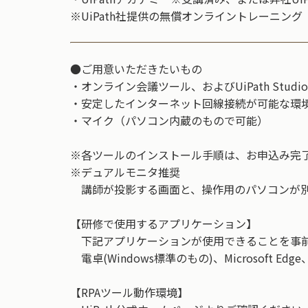
※UiPath社提供の無償オンライントレーニング
●ご用意いただきたいもの
・オンライン会議ツール、およびUiPath Stu
・安定したインターネット回線接続が可能な環
・マイク（パソコン内蔵のもので可能）
※各ツールのインストール手順は、お申込み完
※デュアルモニタ推奨
講師が投影する画面と、操作用のパソコンが別
【研修で使用するアプリケーション】
下記アプリケーションが使用できることを事
電卓(Windows標準のもの)、Microsoft Edge、
【RPAツール動作環境】