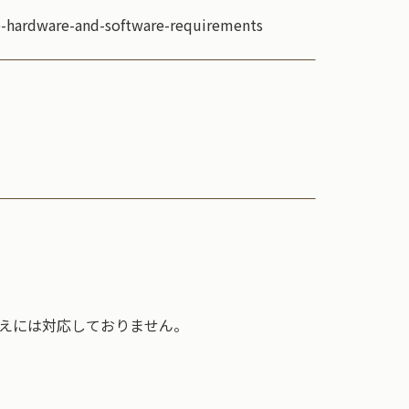
rdware-and-software-requirements
替えには対応しておりません。