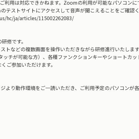
のご利用は対応できかねます。Zoomの利用が可能なパソコン
mのテストサイトにアクセスして音声が聞こえることをご確認
c/ja/articles/115002262083/
の研修です。
キストなどの複数画面を操作いただきながら研修進行いたしま
ドタッチが可能な方）、各種ファンクションキーやショートカ
なくご参加いただけます。
ージより動作環境をご一読いただき、ご利用予定のパソコンが