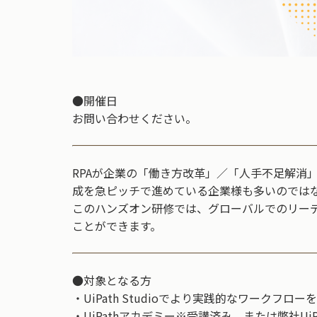
●開催日
お問い合わせください。
RPAが企業の「働き方改革」／「人手不足解消
成を急ピッチで進めている企業様も多いのでは
このハンズオン研修では、グローバルでのリーデ
ことができます。
●対象となる方
・UiPath Studioでより実践的なワークフ
・UiPathアカデミー※受講済み、または弊社U