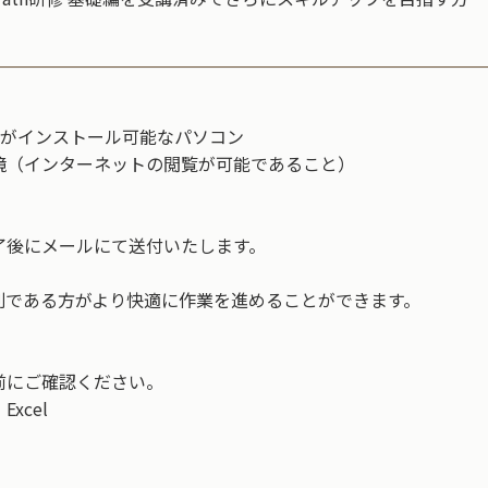
dioがインストール可能なパソコン
境（インターネットの閲覧が可能であること）
了後にメールにて送付いたします。
である方がより快適に作業を進めることができます。
前にご確認ください。
Excel