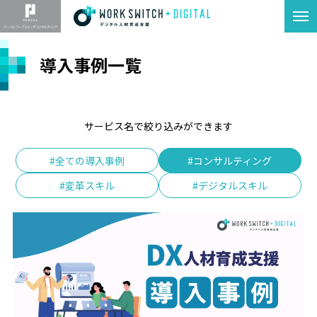
導入事例一覧
サービス名で絞り込みができます
#全ての導入事例
#
コンサルティング
#
変革スキル
#
デジタルスキル