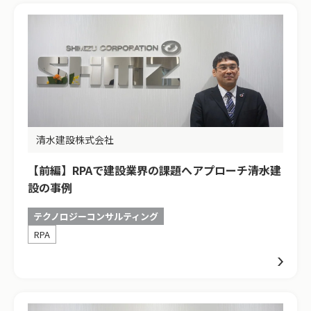
清水建設株式会社
【前編】RPAで建設業界の課題へアプローチ――清水建
設の事例
テクノロジーコンサルティング
RPA