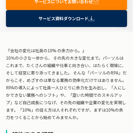
サービスについてお問い合わせ
サービス資料ダウンロード
『会社の変化は社員の10% の余力から。』
10％の小さな一歩から、 その先の大きな変化まで。パーソルは
これまで、たくさんの組織や仕事と向き合い、はたらく現場に、
そして経営に寄り添ってきました。 そんな「パーソルのRPA」だ
からこそ、めざすのは単なる業務の効率化だけではありません。
RPAの導入によって社員一人ひとりに余力を生み出し、「人にし
かできない業務へのシフト」や、「空いた時間でのスキルアッ
プ」など自己成長につなげ、その先の組織や企業の変化を実現し
ます。「10%」の捉え方は人それぞれですが、まずは10%の余
力をつくることから始めてみませんか。