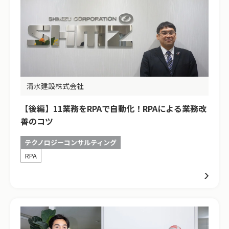
清水建設株式会社
【後編】11業務をRPAで自動化！RPAによる業務改
善のコツ
テクノロジーコンサルティング
RPA