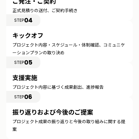
ご発注・ご契約
正式見積りの送付、ご契約手続き
04
STEP
キックオフ
プロジェクト内容・スケジュール・体制確認、コミュニケ
ーションプランの取り決め
05
STEP
支援実施
プロジェクト内容に基づく成果創出、進捗報告
06
STEP
振り返りおよび今後のご提案
プロジェクト成果の振り返りと今後の取り組みに関する提
案