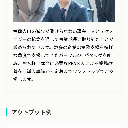
労働人口の減少が避けられない現在、人とテクノ
ロジーの協働を通して事業成長に取り組むことが
求められています。数多の企業の業務支援を多様
な角度で支援してきたパーソル4社がタッグを組
み、お客様に本当に必要なRPA×人による業務改
善を、導入準備から定着までワンストップでご支
援します。
アウトプット例