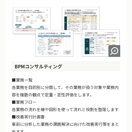
BPMコンサルティング
■業務一覧
各業務を目的別に分類して、その業務が扱う対象や業務内
容を複数の観点で定量・定性評価をします。
■業務フロー
各業務の流れを線や図形を使って流れと役割を整理します
■改善実行計画書
事前に分析した業務の課題解決に向けた改善実行策をまと
めます