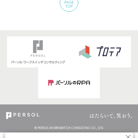
PAGE
TOP
© PERSOL WORKSWITCH CONSULTING CO., LTD.