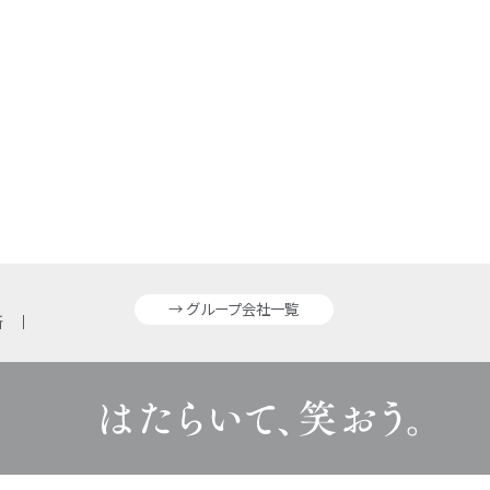
→ グループ会社一覧
所