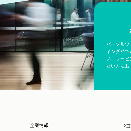
パーソルワ
ィングがで
い、サービ
たい方にお
企業情報
コ