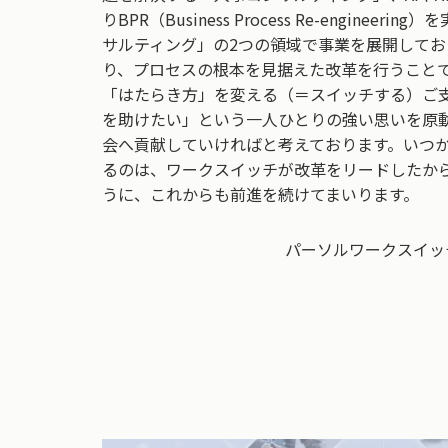
りBPR（Business Process Re-enginee
サルティング」の2つの領域で事業を展開してお
り、プロセスの根本を見据えた改革を行うこと
「はたらき方」を変える（＝スイッチする）ご
を助けたい」という一人ひとりの強い思いを原
会へ貢献していければと考えております。いつ
るのは、ワークスイッチが改革をリードしたか
うに、これからも前進を続けてまいります。
パーソルワークスイッ