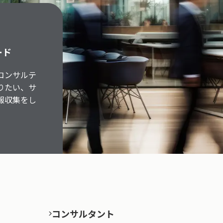
ード
コンサルテ
りたい、サ
報収集をし
コンサルタント