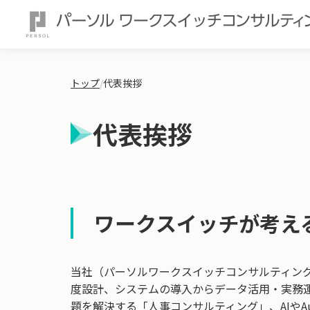
トップ
/
代表挨拶
代表挨拶
ワークスイッチが考え
当社（パーソルワークスイッチコンサルティン
度設計、システムの導入からデータ活用・実務
題を解決する「人事コンサルティング」、AIやAut