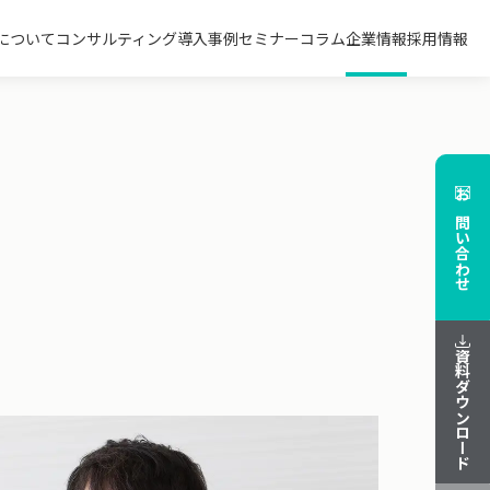
について
コンサルティング
導入事例
セミナー
コラム
企業情報
採用情報
お問い合わせ
資料ダウンロード