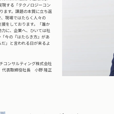
ring）を実現する「テクノロジーコン
ります。課題の本質に立ち返
で、現場ではたらく人々の
支援をしております。「誰か
動力に、企業へ、ひいては社
か「今の『はたらき方』があ
らだ」と言われる日が来るよ
チコンサルティング株式会社
代表取締役社長 小野 隆正