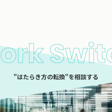
ork Swit
"はたらき方の転換"を相談する