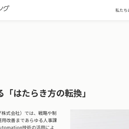
私たち
る「はたらき方の転換」
グ株式会社）では、戦略や制
運用改善まであらゆる人事課
omation技術の活用によ