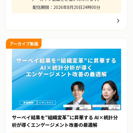
配信期限：
2026年8月20日24時00分
アーカイブ動画
サーベイ結果を“組織変革”に昇華する AI×統計分
析が導くエンゲージメント改善の最適解