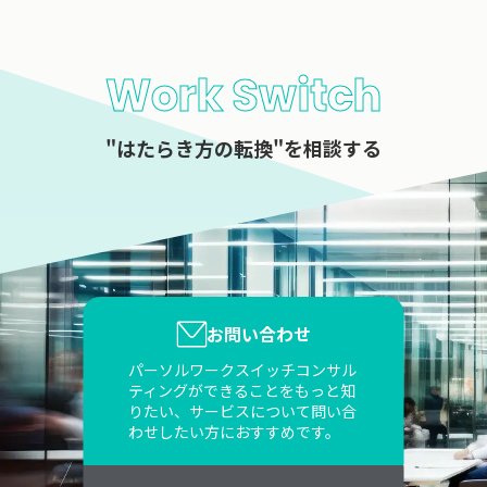
Work Switch
"はたらき方の転換"を相談する
お問い合わせ
パーソルワークスイッチコンサル
ティングができることをもっと知
りたい、サービスについて問い合
わせしたい方におすすめです。