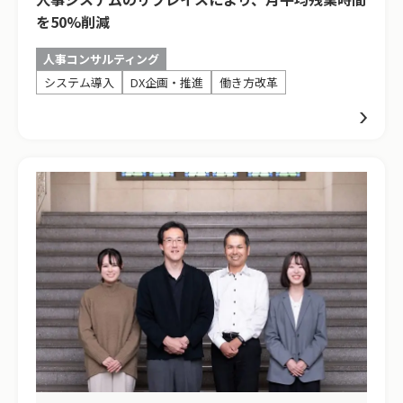
を50%削減
人事コンサルティング
システム導入
DX企画・推進
働き方改革