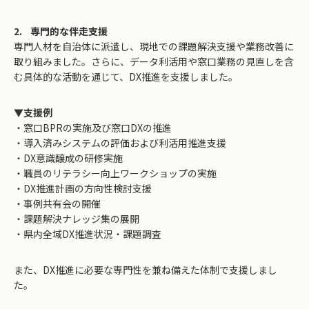
2. 専門的な伴走支援
専門人材を自治体に派遣し、現地での課題解決支援や業務改善に
取り組みました。さらに、データ利活用や窓口業務の見直しを含
む具体的な活動を通じて、DX推進を支援しました。
▼支援例
・窓口BPRの実施及び窓口DXの推進
・導入済みシステムの評価および利活用推進支援
・DX意識醸成の研修実施
・職員のリテラシー向上ワークショップの実施
・DX推進計画の方向性検討支援
・事例共有会の開催
・課題解決ナレッジ集の展開
・県内全域DX推進状況・課題調査
また、DX推進に必要な専門性を兼ね備えた体制で支援しまし
た。