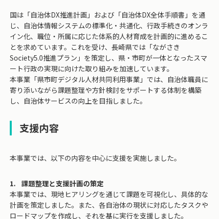
国は「自治体DX推進計画」および「自治体DX全体手順書」を通
じ、自治体情報システムの標準化・共通化、行政手続きのオンラ
イン化、職位・所属に応じた体系的人材育成を計画的に進めるこ
とを求めています。これを受け、長崎県では「ながさき
Society5.0推進プラン」を策定し、県・市町が一体となったスマ
ート行政の実現に向けた取り組みを加速しています。
本事業「県市町デジタル人材共同利用事業」では、自治体職員に
寄り添いながら課題整理や方針検討をサポートする体制を構築
し、自治体サービスの向上を目指しました。
支援内容
本事業では、以下の内容を中心に支援を実施しました。
1. 課題整理と支援計画の策定
本事業では、現地ヒアリングを通じて課題を可視化し、具体的な
計画を策定しました。また、各自治体の現状に対応したタスクや
ロードマップを作成し、それを基に実行を支援しました。