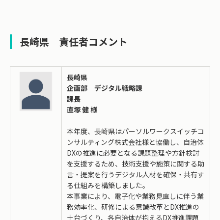
長崎県 責任者コメント
長崎県
企画部 デジタル戦略課
課長
直塚 健 様
本年度、長崎県はパーソルワークスイッチコ
ンサルティング株式会社様と協働し、自治体
DXの推進に必要となる課題整理や方針検討
を支援するため、技術支援や施策に関する助
言・提案を行うデジタル人材を確保・共有す
る仕組みを構築しました。
本事業により、電子化や業務見直しに伴う業
務効率化、研修による意識改革とDX推進の
土台づくり、各自治体が抱えるDX推進課題