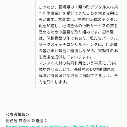
このたび、長崎県の『県市町デジタル人材共
同利用事業』を受託できたことを大変光栄に
思います。本事業は、県内自治体のデジタル
化を加速し、地域全体の行政サービスの質を
高めるための重要な取り組みです。初年度
は、信頼構築の年でもあり、私たちパーソル
ワークスイッチコンサルティングは、自治体
の皆さまと緊密に連携しながら、実効性のあ
る支援を提供してまいります。
デジタル人材の共同利用という事業モデルを
成功させることで、長崎県のDX推進課題の
解決と持続可能な成長に貢献できるよう、全
力を尽くします。
＜参考情報＞
総務省 自治体DX推進：
https://www.soumu.go.jp/denshijiti/index_00001.html