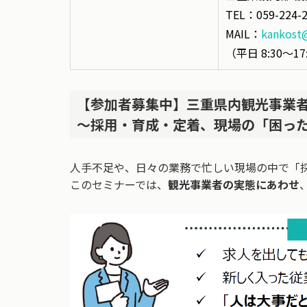
TEL：059-224-
MAIL：
kankost@
（平日 8:30～1
【参加者募集中】三重県内観光事業
～採用・育成・定着、現場の「困っ
人手不足や、日々の業務で忙しい現場の中で「
このセミナーでは、
観光事業者の実態にあわせ