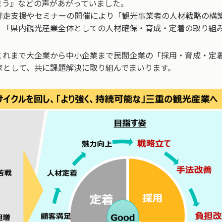
まう』などの声があがっていました。
伴走支援やセミナーの開催により「観光事業者の人材戦略の構
、「県内観光産業全体としての人材確保・育成・定着の取り組
これまで大企業から中小企業まで民間企業の「採用・育成・定
家として、共に課題解決に取り組んでまいります。