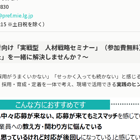
2830
pref.mie.lg.jp
7:15 ※土日祝を除く）
者向け「実戦型 人材戦略セミナー」（参加費無料
た」を一緒に解決しませんか？～
採用がうまくいかない」「せっかく入っても続かない」と感じ
、採用・育成・定着を一体で考え、現場で活用できる
実践のヒ