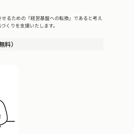
させるための「経営基盤への転換」であると考え
略づくりを支援いたします。
無料）