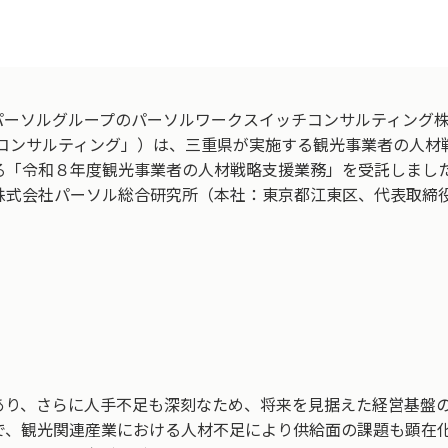
パーソルグループのパーソルワークスイッチコンサルティング
チコンサルティング」）は、三重県が実施する観光事業者の人材
る「令和８年度観光事業者の人材戦略支援業務」を受託しまし
株式会社パーソル総合研究所（本社：東京都江東区、代表取締役
あり、さらに人手不足も深刻なため、将来を見据えた経営基盤
で、観光関連産業における人材不足により供給面の課題も顕在