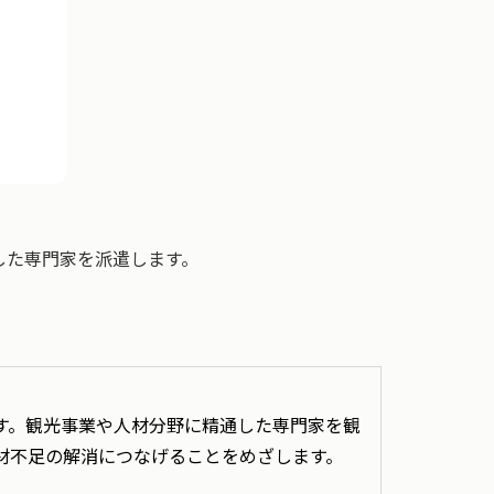
した専門家を派遣します。
す。観光事業や人材分野に精通した専門家を観
材不足の解消につなげることをめざします。