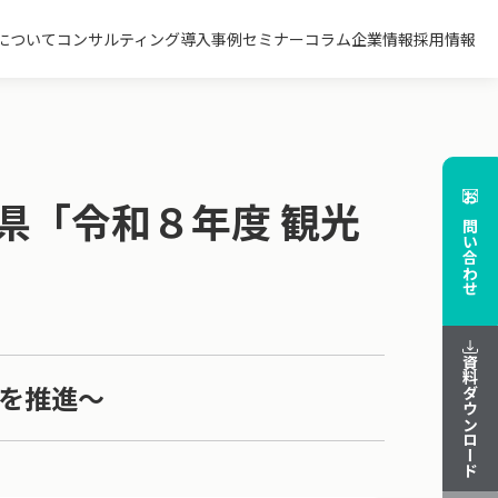
について
コンサルティング
導入事例
セミナー
コラム
企業情報
採用情報
県「令和８年度 観光
お問い合わせ
資料ダウンロード
を推進～