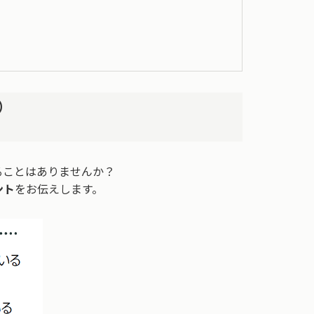
）
ることはありませんか？
ント
をお伝えします。