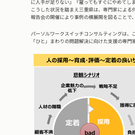
に人手が足りない』『雇ってもすぐにやめてし
こうした状況を踏まえ三重県は、専門家による
報告会の開催により事例の横展開を図ることで
パーソルワークスイッチコンサルティングは、
「ひと」まわりの問題解決に向けた支援の専門