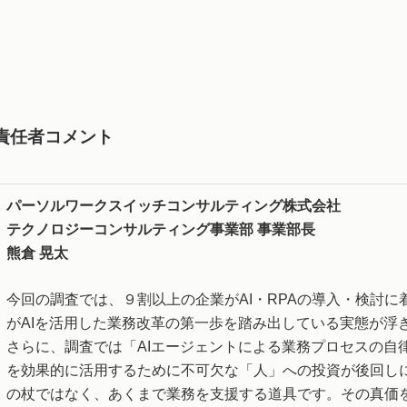
責任者コメント
パーソルワークスイッチコンサルティング株式会社
テクノロジーコンサルティング事業部
事業部長
熊倉
晃太
今回の調査では、９割以上の企業がAI・RPAの導入・検討
がAIを活用した業務改革の第一歩を踏み出している実態が浮
さらに、調査では「AIエージェントによる業務プロセスの自
を効果的に活用するために不可欠な「人」への投資が後回しに
の杖ではなく、あくまで業務を支援する道具です。その真価を