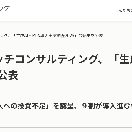
私たち
グ、「生成AI・RPA導入実態調査2025」の結果を公表
チコンサルティング、「生成
公表
「人への投資不足」を露呈、９割が導入進