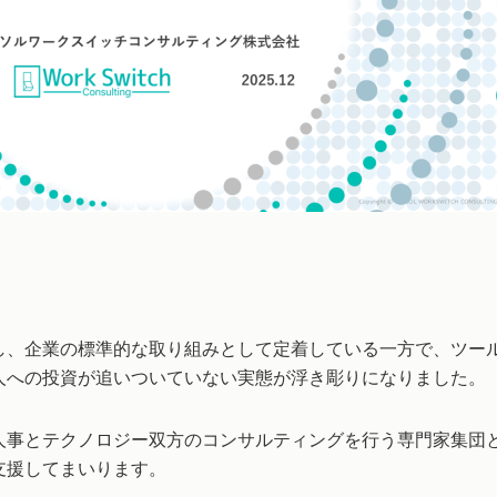
達し、企業の標準的な取り組みとして定着している一方で、ツー
人への投資が追いついていない実態が浮き彫りになりました。
人事とテクノロジー双方のコンサルティングを行う専門家集団
支援してまいります。