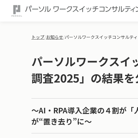
トップ
/
お知らせ
/
パーソルワークスイッチコンサルティン
パーソルワークスイッ
調査2025」の結果を
～AI・RPA導入企業の４割が
が“置き去り”に～