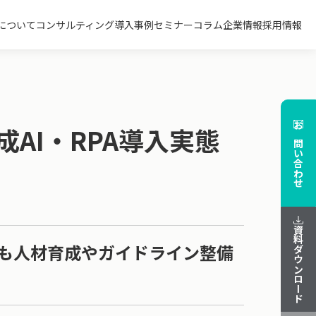
について
コンサルティング
導入事例
セミナー
コラム
企業情報
採用情報
AI・RPA導入実態
お問い合わせ
資料ダウンロード
むも人材育成やガイドライン整備