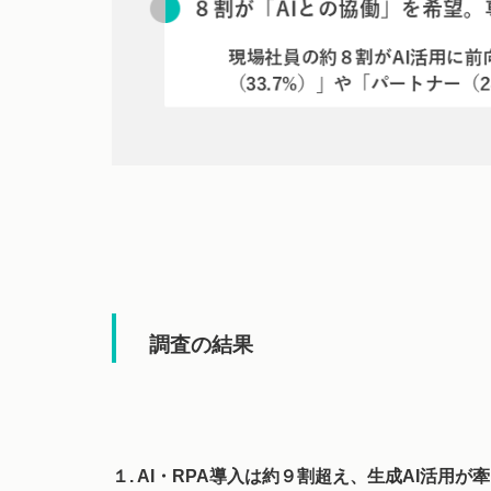
調査の結果
１. AI・RPA導入は約９割超え、生成AI活用が