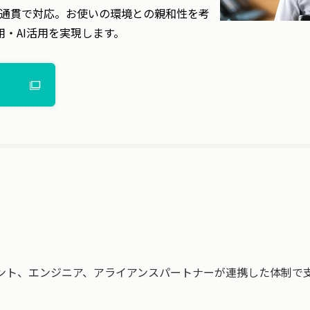
て一気通貫で対応。お使いの環境との親和性を考
・AI活用を実現します。
タント、エンジニア、アライアンスパートナーが連携した体制で