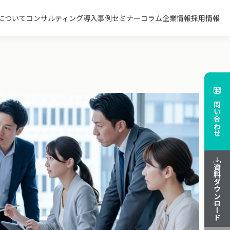
について
コンサルティング
導入事例
セミナー
コラム
企業情報
採用情報
お問い合わせ
資料ダウンロード