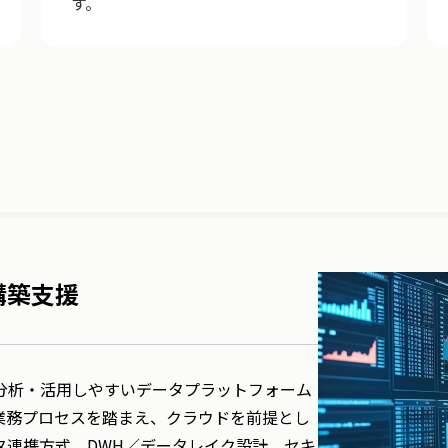
す。
構築支援
分析・活用しやすいデータプラットフォーム
業務プロセスを踏まえ、クラウドを前提とし
タ連携方式、DWH／データレイク設計、セキ