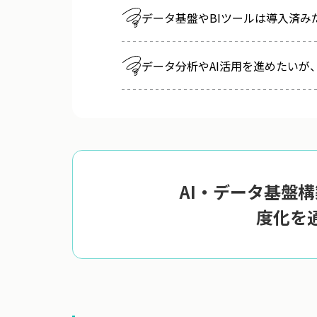
データ基盤やBIツールは導入済
データ分析やAI活用を進めたいが
AI・データ基盤
度化を