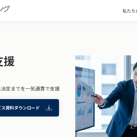
私たち
支援
思決定までを一気通貫で支援
ビス資料ダウンロード