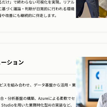
るだけ」で終わらない可視化を実現。リアル
に基づく議論・判断が日常的に行われる環境
着や改善にも継続的に伴走します。
リューション
Iサービスを組み合わせ、データ基盤から活用・業
。
データ統合・分析基盤の構築、Azureによる柔軟でセ
 Studioを用いた業務特化型AIの実装など、