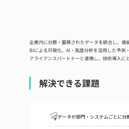
企業内に分散・蓄積されたデータを統合し、価
BIによる可視化、AI・高度分析を活用した予
アライアンスパートナーと連携し、技術導入に
解決できる課題
データが部門・システムごとに分