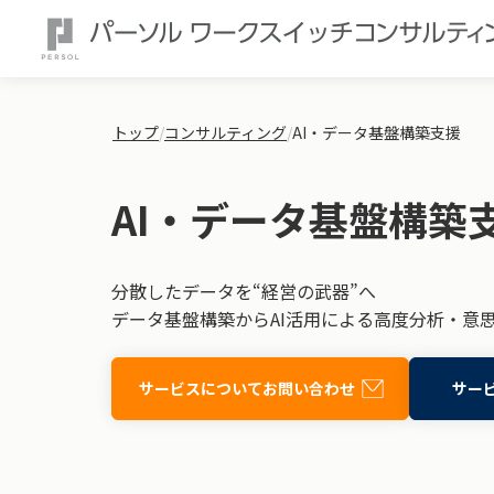
トップ
/
コンサルティング
/
AI・データ基盤構築支援
AI・データ基盤構築
分散したデータを“経営の武器”へ
データ基盤構築からAI活用による高度分析・意
サービスについてお問い合わせ
サー