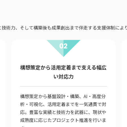
と技術力、そして構築後も成果創出まで伴走する支援体制によ
02
構想策定から活用定着まで支える幅広
い対応力
構想策定から基盤設計・構築、AI・高度分
析・可視化、活用定着までを一気通貫で対
応。豊富な実績と技術力を武器に、現状や
成熟度に応じたプロジェクト推進を行いま