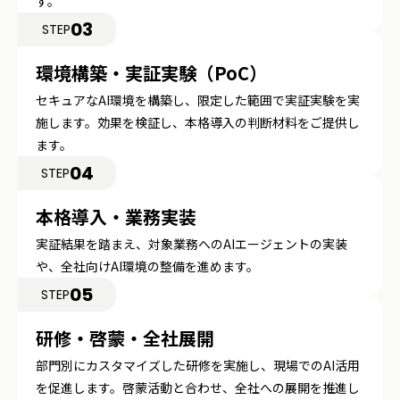
す。
03
STEP
環境構築・実証実験（PoC）
セキュアなAI環境を構築し、限定した範囲で実証実験を実
施します。効果を検証し、本格導入の判断材料をご提供し
ます。
04
STEP
本格導入・業務実装
実証結果を踏まえ、対象業務へのAIエージェントの実装
や、全社向けAI環境の整備を進めます。
05
STEP
研修・啓蒙・全社展開
部門別にカスタマイズした研修を実施し、現場でのAI活用
を促進します。啓蒙活動と合わせ、全社への展開を推進し