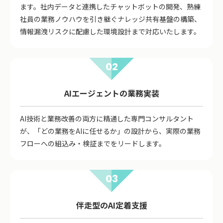
ます。社内データと連携したチャットボットの開発、熟練
社員の業務ノウハウを引き継ぐナレッジ共有基盤の構築、
情報漏洩リスクに配慮した環境設計まで対応いたします。
02
AIエージェントの業務実装
AI技術と業務改善の両方に精通した専門コンサルタント
が、「どの業務をAIに任せるか」の設計から、実際の業務
フローへの組込み・検証までをリードします。
03
伴走型のAI定着支援