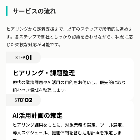
サービスの流れ
ヒアリングから定着支援まで、以下のステップで段階的に進めま
す。各ステップで御社としっかり認識を合わせながら、状況に応
じた柔軟な対応が可能です。
01
STEP
ヒアリング・課題整理
現状の業務課題やAI活用の目的をお伺いし、優先的に取り
組むべき領域を整理します。
02
STEP
AI活用計画の策定
ヒアリング結果をもとに、対象業務の選定、ツール選定、
導入スケジュール、推進体制を含む活用計画を策定しま