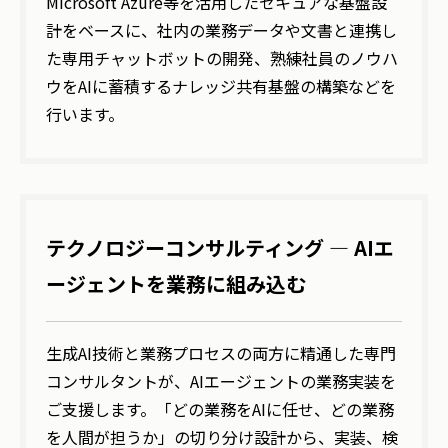
Microsoft Azure等を活用したセキュアな基盤設
計をベースに、社内の業務データや文書と連携し
た専用チャットボットの開発、熟練社員のノウハ
ウをAIに蓄積するナレッジ共有基盤の構築などを
行います。
テクノロジーコンサルティング ― AIエ
ージェントを業務に組み込む
生成AI技術と業務プロセスの両方に精通した専門
コンサルタントが、AIエージェントの業務実装を
ご支援します。「どの業務をAIに任せ、どの業務
を人間が担うか」の切り分け設計から、実装、検