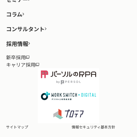
コラム
コンサルタント
採用情報
新卒採用
キャリア採用
サイトマップ
情報セキュリティ基本方針