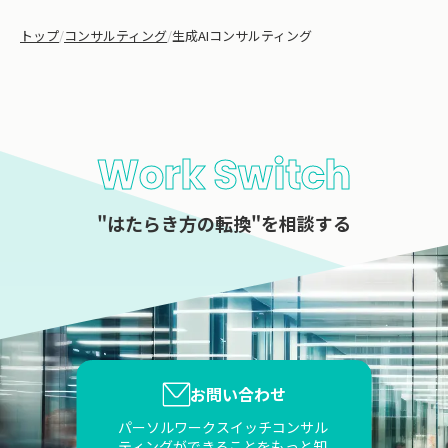
トップ
/
コンサルティング
/
生成AIコンサルティング
Work Switch
"はたらき方の転換"を相談する
お問い合わせ
パーソルワークスイッチコンサル
ティングができることをもっと知