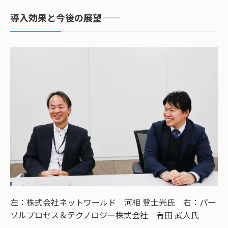
導入効果と今後の展望――
左：株式会社ネットワールド 河相 登士光氏 右：パー
ソルプロセス＆テクノロジー株式会社 有田 武人氏