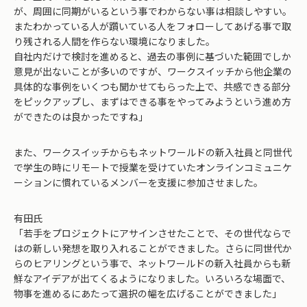
が、周囲に同期がいるという事でわからない事は相談しやすい。
またわかっている人が躓いている人をフォローしてあげる事で取
り残される人間を作らない環境になりました。
自社内だけで検討を進めると、過去の事例に基づいた範囲でしか
意見が出ないことが多いのですが、ワークスイッチから他企業の
具体的な事例をいくつも聞かせてもらった上で、共感できる部分
をピックアップし、まずはできる事をやってみようという進め方
ができたのは良かったですね」
また、ワークスイッチからもネットワールドの新入社員と同世代
で学生の時にリモートで授業を受けていたオンラインコミュニケ
ーションに慣れているメンバーを支援に参加させました。
有田氏
「若手をプロジェクトにアサインさせたことで、その世代ならで
はの新しい発想を取り入れることができました。さらに同世代か
らのヒアリングという事で、ネットワールドの新入社員からも新
鮮なアイデアが出てくるようになりました。いろいろな場面で、
物事を進めるにあたって選択の幅を広げることができました」