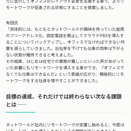
りに並行してオフィスのレイアウト変更を支援する事で、よりリ
モートワークが促進される状態にすることを提案しました。
有田氏
「具体的には、もともとネットワールドが興味を持っていた座席
のフリーアドレス化、固定電話を廃止してクラウドPBXを導入す
ることについてバックアップし、オフィスでなければできない作
業を減らしていきました。出社率を下げても仕事の効率は下がら
ない状態が維持できると考えました。
その結果、はじめは在宅での業務が難しいといった声があがって
いた部署にもリモートワークを導入する事ができ、『オフィスで
なくても仕事はできるんだ』という意識が広がり、積極的にリモ
ートワークをする社員を増やすことができました」
目標の達成。それだけでは終わらない次なる課題
とは――
ネットワールド社内にリモートワークが定着し始めると、今度は