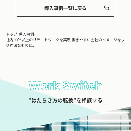
導入事例一覧に戻る
トップ
/
導入事例
/
社内90％以上のリモートワークを実現 働きやすい会社のイメージをよ
り強固なものに。
Work Switch
"はたらき方の転換"を相談する