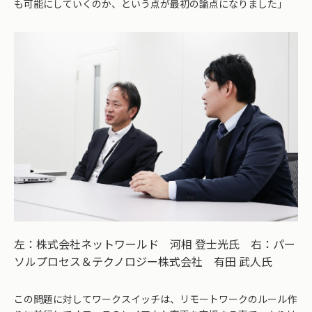
も可能にしていくのか、という点が最初の論点になりました」
左：株式会社ネットワールド 河相 登士光氏 右：パー
ソルプロセス＆テクノロジー株式会社 有田 武人氏
この問題に対してワークスイッチは、リモートワークのルール作