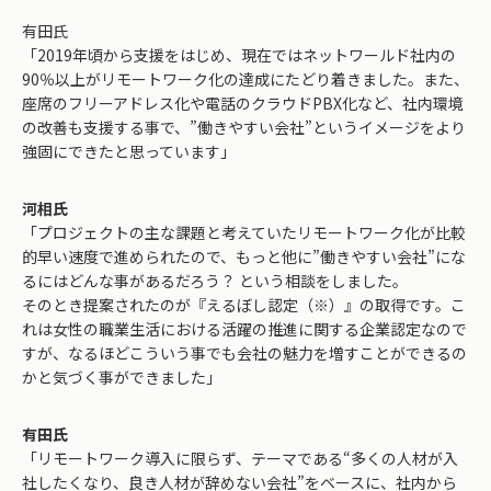
有田氏
「2019年頃から支援をはじめ、現在ではネットワールド社内の
90％以上がリモートワーク化の達成にたどり着きました。また、
座席のフリーアドレス化や電話のクラウドPBX化など、社内環境
の改善も支援する事で、”働きやすい会社”というイメージをより
強固にできたと思っています」
河相氏
「プロジェクトの主な課題と考えていたリモートワーク化が比較
的早い速度で進められたので、もっと他に”働きやすい会社”にな
るにはどんな事があるだろう？ という相談をしました。
そのとき提案されたのが『えるぼし認定（※）』の取得です。こ
れは女性の職業生活における活躍の推進に関する企業認定なので
すが、なるほどこういう事でも会社の魅力を増すことができるの
かと気づく事ができました」
有田氏
「リモートワーク導入に限らず、テーマである“多くの人材が入
社したくなり、良き人材が辞めない会社”をベースに、社内から