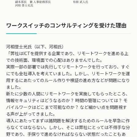
ワークスイッチのコンサルティングを受けた理由
河相登士光氏（以下、河相氏）
「弊社はICTを提供する企業であり、リモートワークを進める上
での技術面、環境面での心配はありませんでした。
実際一部の部署では先行してリモートワークを行っており、すぐ
にでも全社導入を考えていました。しかし、リモートワークを運
用するにあたってのルール作りや検証の進め方などが問題になり
ました。
新たに少数の人間にリモートワークを実施してもらったところ、
情報セキュリティはどうなるのか？ 時間の管理については？ モ
バイルワークはどこまで可能なのか？ など細かい点を問題視す
る声が上がってきました。
導入にあたってまずは諸問題を解決するためのルールを早急に作
らなくてはならない。しかし、そこは弊社にとっては不得手な分
野であり、手探りで進めなければならない状態だったこともあ