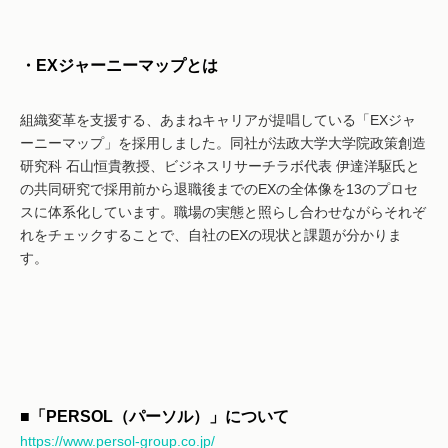
・EXジャーニーマップとは
組織変革を支援する、あまねキャリアが提唱している「EXジャ
ーニーマップ」を採用しました。同社が法政大学大学院政策創造
研究科 石山恒貴教授、ビジネスリサーチラボ代表 伊達洋駆氏と
の共同研究で採用前から退職後までのEXの全体像を13のプロセ
スに体系化しています。職場の実態と照らし合わせながらそれぞ
れをチェックすることで、自社のEXの現状と課題が分かりま
す。
■「PERSOL（パーソル）」について
https://www.persol-group.co.jp/