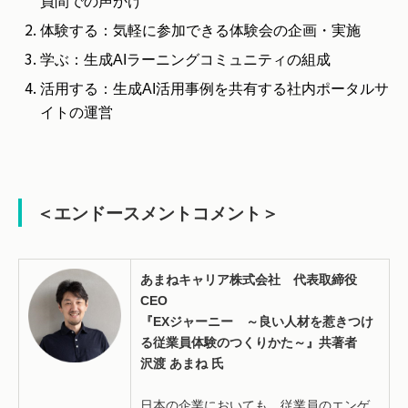
員間での声かけ
体験する：気軽に参加できる体験会の企画・実施
学ぶ：生成AIラーニングコミュニティの組成
活用する：生成AI活用事例を共有する社内ポータルサ
イトの運営
＜エンドースメントコメント＞
あまねキャリア株式会社 代表取締役
CEO
『EXジャーニー ～良い人材を惹きつけ
る従業員体験のつくりかた～』共著者
沢渡
あまね 氏
日本の企業においても、従業員のエンゲ