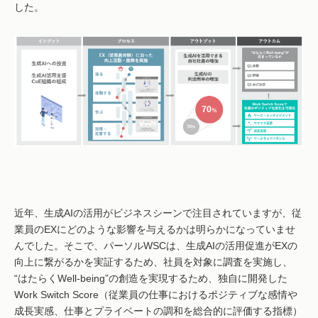
した。
近年、生成AIの活用がビジネスシーンで注目されていますが、従
業員のEXにどのような影響を与えるかは明らかになっていませ
んでした。そこで、パーソルWSCは、生成AIの活用促進がEXの
向上に繋がるかを実証するため、社員を対象に調査を実施し、
“はたらくWell-being”の創造を実現するため、独自に開発した
Work Switch Score（従業員の仕事におけるポジティブな感情や
成長実感、仕事とプライベートの調和を総合的に評価する指標）