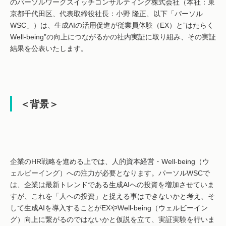
のパーソルワークスイッチコンサルティング株式会社（本社：東
京都千代田区、代表取締役社長：小野 隆正、以下「パーソル
WSC」）は、生成AIの活用促進が従業員体験（EX）と”はたらく
Well-being”の向上につながるかの社内実証に取り組み、その実証
結果を公表いたします。
＜背景＞
企業のHR戦略を進める上では、人的資本経営・Well-being（ウ
ェルビーイング）への注力が必要となります。パーソルWSCで
は、企業は最新トレンドである生成AIへの投資を増加させていま
すが、これを「人への投資」と捉える事はできないかと考え、そ
して生成AIを導入することがEXやWell-being（ウェルビーイン
グ）向上に繋がるのではないかと仮説を立て、実証実験を行いま