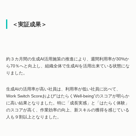
＜実証成果＞
約３カ月間の生成AI活用施策の推進により、週間利用率が30%か
ら70％へと向上し、組織全体で生成AIを活用出来ている状態にな
りました。
生成AIの活用率が高い社員は、利用率が低い社員に比べて、
Work Switch Scoreおよび“はたらくWell-being”のスコアが明らか
に高い結果となりました。特に「成長実感」と「はたらく体験」
のスコアが高く、作業効率の向上、新スキルの獲得を感じている
人も９割以上となりました。