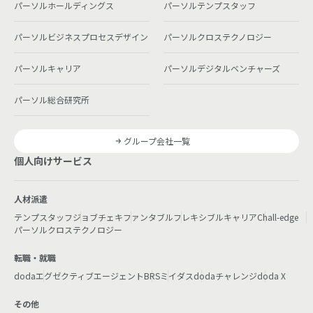
パーソルホールディングス
パーソルテンプスタッフ
パーソルビジネスプロセスデザイン
パーソルクロステクノロジー
パーソルキャリア
パーソルデジタルベンチャーズ
パーソル総合研究所
グループ会社一覧
個人向けサービス
人材派遣
テンプスタッフ
ジョブチェキ
ファンタブル
フレキシブルキャリア
Chall-edge
パーソルクロステクノロジー
転職・就職
doda
エグゼクティブエージェント
BRS
ミイダス
dodaチャレンジ
doda X
その他