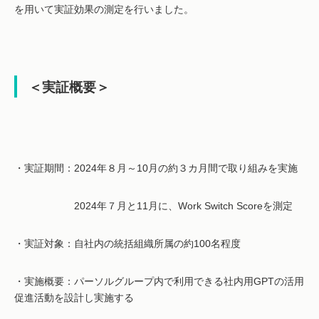
を用いて実証効果の測定を行いました
。
＜実証概要＞
・実証期間：2024年８月～10月の約３カ月間で取り組みを実施
2024年７月と11月に、Work Switch Scoreを測定
・実証対象：自社内の統括組織所属の約100名程度
・実施概要：パーソルグループ内で利用できる社内用GPTの活用
促進活動を設計し実施する