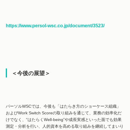
https://www.persol-wsc.co.jp/document/3523/
＜今後の展望＞
パーソルWSCでは、今後も「はたらき方のショーケース組織」
およびWork Switch Scoreの取り組みを通じて、業務の効率化だ
けでなく、“はたらくWell-being”や成長実感といった面でも効果
測定・分析を行い、人的資本を高める取り組みを継続してまいり