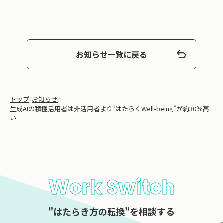
お知らせ一覧に戻る
トップ
/
お知らせ
/
生成AIの積極活用者は非活用者より“はたらくWell-being”が約30％高
い
Work Switch
"はたらき方の転換"を相談する