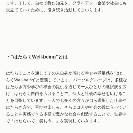
ます。そして、自社で得た知見を、クライアント企業や社会にも
役立てていくために、引き続き活動してまいります。
・“はたらくWell-being”とは
はたらくことを通してその人自身が感じる幸せや満足感を“はた
らくWell-being”と定義しています。パーソルグループは、多様な
はたらき方や学びの機会の提供を通じて一人ひとりの選択肢を広
げ、はたらく自由を広げることで、個人と社会の幸せを広げるこ
とを目指しています。一人でも多くの方々が自ら選択した仕事や
はたらき方で、喜びや楽しみ、さらには人や社会の役に立ってい
ることを実感できる多様で豊かな社会を創造することで、世界中
で「はたらいて、笑おう。」を実現していきます。