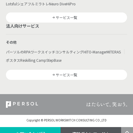
Lotsful
シェアフル
ミラトレ
Neuro Dive
HiPro
サービス一覧
法人向けサービス
その他
パーソルのRPA
ワークスイッチコンサルティング
HITO-Manager
MITERAS
ポスタス
Reskilling Camp
StepBase
サービス一覧
Copyright © PERSOL WORKSWITCH CONSULTING CO.,LTD