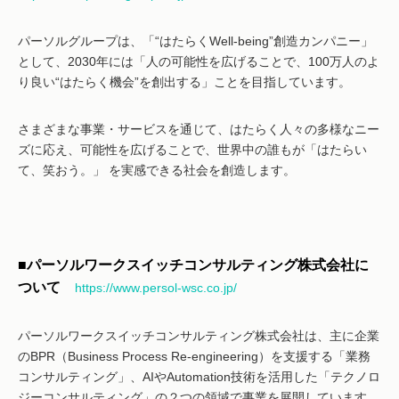
パーソルグループは、「“はたらくWell-being”創造カンパニー」
として、2030年には「人の可能性を広げることで、100万人のよ
り良い“はたらく機会”を創出する」ことを目指しています。
さまざまな事業・サービスを通じて、はたらく人々の多様なニー
ズに応え、可能性を広げることで、世界中の誰もが「はたらい
て、笑おう。」 を実感できる社会を創造します。
■
パーソルワークスイッチコンサルティング株式会社に
ついて
https://www.persol-wsc.co.jp/
パーソルワークスイッチコンサルティング株式会社は、主に企業
のBPR（Business Process Re-engineering）を支援する「業務
コンサルティング」、AIやAutomation技術を活用した「テクノロ
ジーコンサルティング」の２つの領域で事業を展開しています。