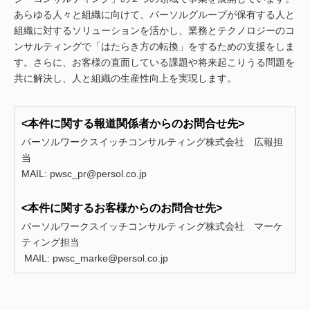
あらゆる人々と組織に向けて、パーソルグループが保有する人と
組織に対するソリューションを活かし、業務とテクノロジーのコ
ンサルティングで「はたらき方の転換」をするための支援をしま
す。さらに、お客様の直面している課題や将来起こりうる問題を
共に解決し、人と組織の生産性向上を実現します。
<本件に関する報道関係者からのお問合せ先>
パーソルワークスイッチコンサルティング株式会社 広報担
当
MAIL:
pwsc_pr@persol.co.jp
<本件に関するお客様からのお問合せ先>
パーソルワークスイッチコンサルティング株式会社 マーケ
ティング担当
MAIL:
pwsc_marke@persol.co.jp