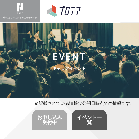
EVENT
キャリアイベント
※記載されている情報は公開日時点での情報です。
お申し込み
イベント一
受付中
覧