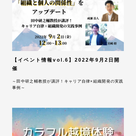
【イベント情報vol.6】2022年9月2日開
催
～田中研之輔教授が講評！キャリア自律×組織開発の実践
事例～