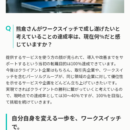
熊倉さんがワークスイッチで成し遂げたいと
考えていることの達成率は、現在何%だと感
じていますか？
提供するサービスを使う方の顔が見られて、導入や改善までをサ
ポートするという当初の転職目的は100％達成できています。
今後はクライアント企業はもちろん、取引先企業や、ワークスイ
ッチを含むパーソルグループが、同じ領域の企業に対して優位性
を示せるサービスや企画をどんどん立ち上げていきたいです。
実現できればクライアントの勝利に繋がっていくと考えているの
で、現時点での達成率としては30～40％ですが、100％を目指し
て挑戦を続けていきます。
自分自身を変える一歩を、ワークスイッチ
で。