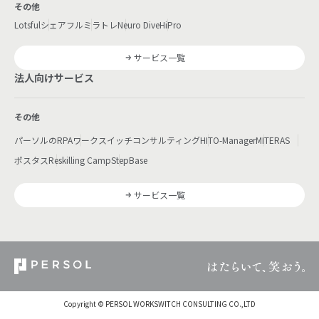
その他
Lotsful
シェアフル
ミラトレ
Neuro Dive
HiPro
サービス一覧
法人向けサービス
その他
パーソルのRPA
ワークスイッチコンサルティング
HITO-Manager
MITERAS
ポスタス
Reskilling Camp
StepBase
サービス一覧
Copyright © PERSOL WORKSWITCH CONSULTING CO.,LTD