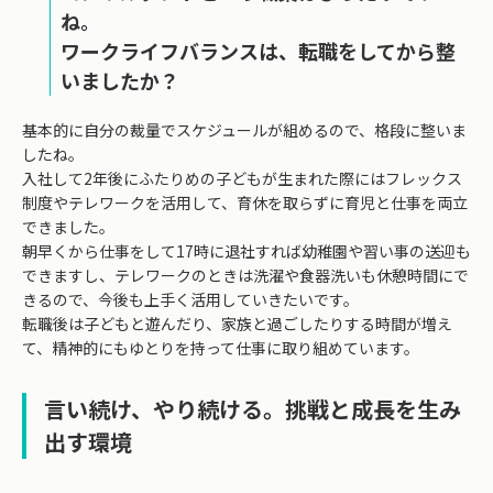
ね。
ワークライフバランスは、転職をしてから整
いましたか？
基本的に自分の裁量でスケジュールが組めるので、格段に整いま
したね。
入社して2年後にふたりめの子どもが生まれた際にはフレックス
制度やテレワークを活用して、育休を取らずに育児と仕事を両立
できました。
朝早くから仕事をして17時に退社すれば幼稚園や習い事の送迎も
できますし、テレワークのときは洗濯や食器洗いも休憩時間にで
きるので、今後も上手く活用していきたいです。
転職後は子どもと遊んだり、家族と過ごしたりする時間が増え
て、精神的にもゆとりを持って仕事に取り組めています。
言い続け、やり続ける。挑戦と成長を生み
出す環境