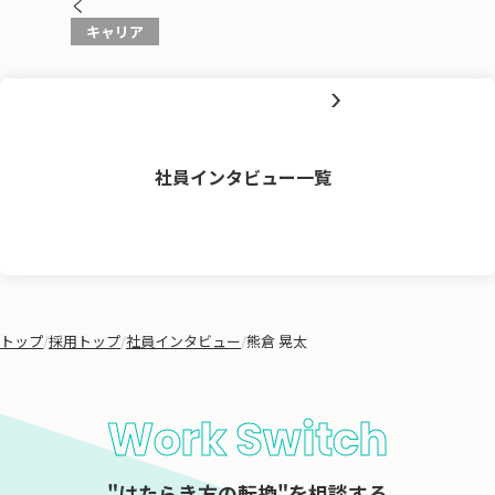
く
キャリア
社員インタビュー一覧
トップ
/
採用トップ
/
社員インタビュー
/
熊倉 晃太
Work Switch
"はたらき方の転換"を相談する