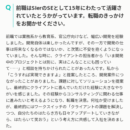
前職はSIerのSEとして15年にわたって活躍さ
れていたとうかがっています。転職のきっかけ
をお聞かせください。
前職では業務系から教育系、官公庁向けなど、幅広い開発を経験
しました。開発自体は楽しかったんですが、その一方で開発の仕
事は将来なくなるのではないか、と次第に不安を抱くようになっ
ていました。そんな時に、クライアントの担当者から「いま開発
中のプロジェクトとは別に、実はこんなことにも困ってい
て……」と相談を持ちかけられたことがあったんです。私から
「こうすれば実現できますよ」と提案したところ、開発案件につ
ながったことがありました。課題に対してソリューションを提案
し、最終的にクライアントに喜んでいただけた経験に大きなやり
がいを感じました。その経験からコンサルティングに関わる仕事
に進みたいと考えるようになり、転職を決意。何社か受けました
が、最終的にはワークスイッチの「クライアントの課題を解決し
つつ、自分たちのはたらき方も日々アップデートしていきなが
ら、はたらいて笑おう」という考え方に共感して入社を決めまし
た。