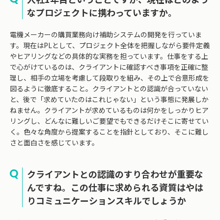
なプロジェクトに携わっていますか。
電機メーカーの購買業務向け補助システムの開発を行っていま
す。現在はPLとして、プロジェクト全体を把握しながら要件定義
やヒアリングなどの具体的な実務を担っています。仕事をする上
で心がけているのは、クライアントに確認すべき事項を正確に整
理し、相手の立場を考慮して段取りを組み、その上で合意形成を
図るように徹底すること。クライアントとの認識が合っていない
と、後で「求めていたのはこれじゃない」という事態に発展しか
ねません。クライアントが求めているものは何かをしっかりヒア
リングし、どんなに難しいご要望でもできるだけそこに寄せてい
く。色々な角度から提案することを指針としており、そこに難し
さと面白さを感じています。
クライアントとの認識のすり合わせが重要な
んですね。この仕事に求められる資質はやは
りコミュニケーションスキルでしょうか