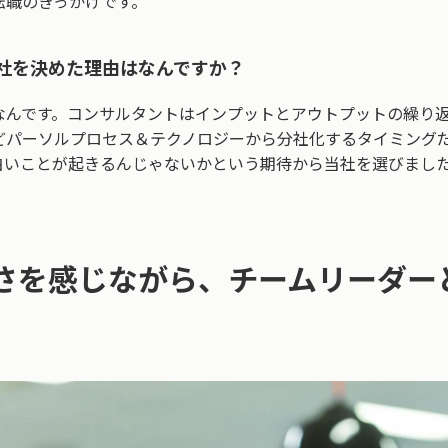
転職のきっかけです。
社を決めた理由はなんですか？
なんです。コンサルタントはインプットとアウトプットの繰り
どパーソルプロセス＆テクノロジーから分社化するタイミング
白いことが起きるんじゃないかという期待から当社を選びまし
さを感じながら、チームリーダー