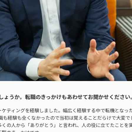
しょうか。転職のきっかけもあわせてお聞かせください
ーケティングを経験しました。幅広く経験する中で転機となった
知識も経験も全くなかったので当初は覚えることだらけで大変で
多くの人から「ありがとう」と言われ、人の役に立てたことを実