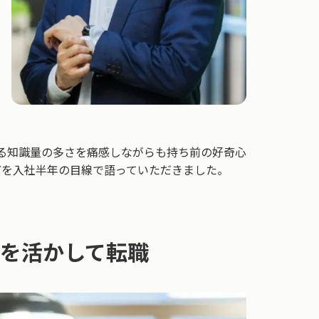
る知識量の多さを痛感しながらも持ち前の好奇心
どを入社半年の目線で語っていただきました。
験を活かして転職