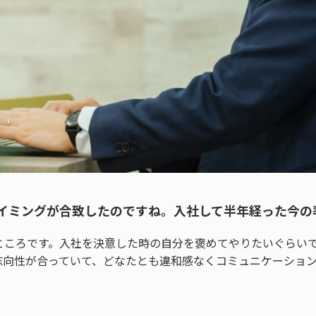
イミングが合致したのですね。入社して半年経った今の
ところです。入社を決意した時の自分を褒めてやりたいぐらい
志向性が合っていて、どなたとも違和感なくコミュニケーショ