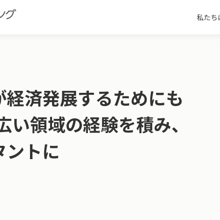
私たち
が経済発展するためにも
幅広い領域の経験を積み、
タントに