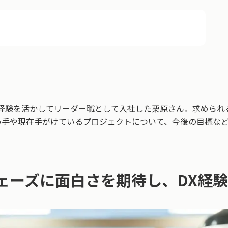
た経験を活かしてリーダー職として入社した栗原さん。求められ
め手や現在手がけているプロジェクトについて、今後の目標な
ェーズに面白さを期待し、DX経