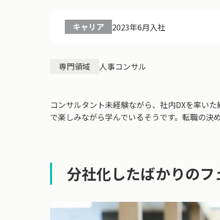
キャリア
2023年6月入社
専門領域
人事コンサル
コンサルタント未経験ながら、社内DXを率い
で楽しみながら学んでいるそうです。転職の決
分社化したばかりのフ