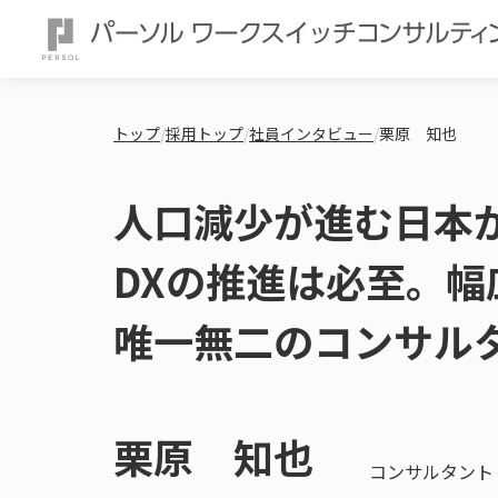
トップ
/
採用トップ
/
社員インタビュー
/
栗原　知也
人口減少が進む日本
DXの推進は必至。
唯一無二のコンサル
栗原 知也
コンサルタント