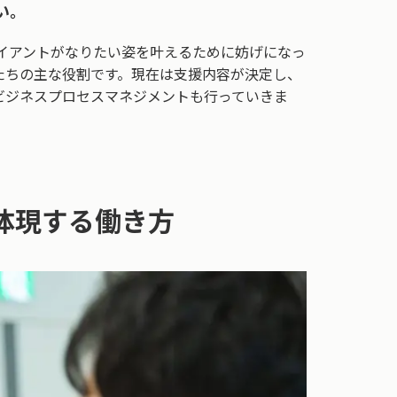
い。
イアントがなりたい姿を叶えるために妨げになっ
たちの主な役割です。現在は支援内容が決定し、
ビジネスプロセスマネジメントも行っていきま
体現する働き方