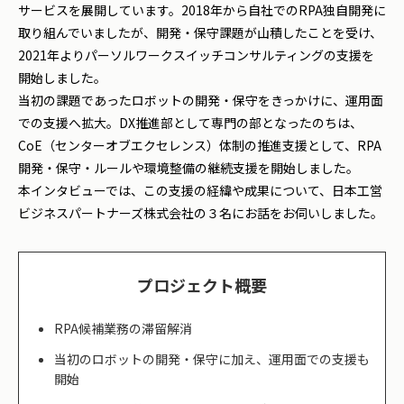
サービスを展開しています。2018年から自社でのRPA独自開発に
取り組んでいましたが、開発・保守課題が山積したことを受け、
2021年よりパーソルワークスイッチコンサルティングの支援を
開始しました。
当初の課題であったロボットの開発・保守をきっかけに、運用面
での支援へ拡大。DX推進部として専門の部となったのちは、
CoE（センターオブエクセレンス）体制の推進支援として、RPA
開発・保守・ルールや環境整備の継続支援を開始しました。
本インタビューでは、この支援の経緯や成果について、日本工営
ビジネスパートナーズ株式会社の３名にお話をお伺いしました。
プロジェクト概要
RPA候補業務の滞留解消
当初のロボットの開発・保守に加え、運用面での支援も
開始