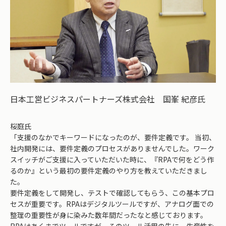
日本工営ビジネスパートナーズ株式会社 国峯 紀彦氏
桜庭氏
「支援のなかでキーワードになったのが、要件定義です。 当初、
社内開発には、要件定義のプロセスがありませんでした。ワーク
スイッチがご支援に入っていただいた時に、『RPAで何をどう作
るのか』という最初の要件定義のやり方を教えていただきまし
た。
要件定義をして開発し、テストで確認してもらう、この基本プロ
セスが重要です。RPAはデジタルツールですが、アナログ面での
整理の重要性が身に染みた数年間だったなと感じております。
RPAはあくまでツールですが、そのツール活用の先に、生産性を