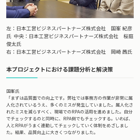
左：日本工営ビジネスパートナーズ株式会社 国峯 紀彦
氏 中央：日本工営ビジネスパートナーズ株式会社 桜庭
俊太氏
右：日本工営ビジネスパートナーズ株式会社 岡崎 茜氏
本プロジェクトにおける課題分析と解決策
国峯氏
「まずは品質面での向上です。弊社では事務方の作業が非常に属
人化されているうえ、多くのミスが発生していました。属人化さ
れたミスを減らすべく、現場でのRPAの活用を進めました。自分
でチェックするのと同時に、RPA側でもチェックする。いわば、
人とRPAがうまく連動してチェックしていく体制をめざしまし
た。結果、品質向上に大きくつながりました。