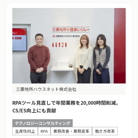
三菱地所ハウスネット株式会社
RPAツール見直しで年間業務を20,000時間削減。
CS/ES向上にも貢献
テクノロジーコンサルティング
生産性向上
RPA
業務改善・業務変革
働き方改革