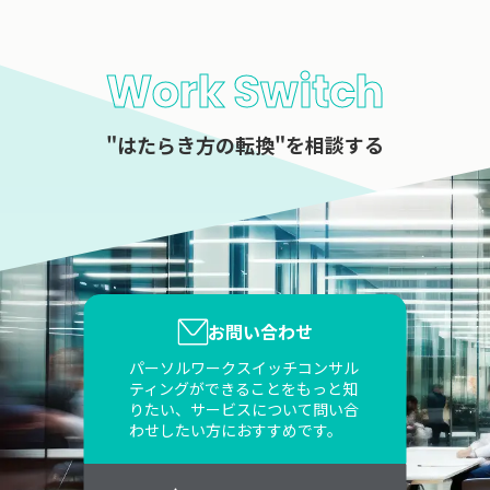
Work Switch
"はたらき方の転換"を相談する
お問い合わせ
パーソルワークスイッチコンサル
ティングができることをもっと知
りたい、サービスについて問い合
わせしたい方におすすめです。