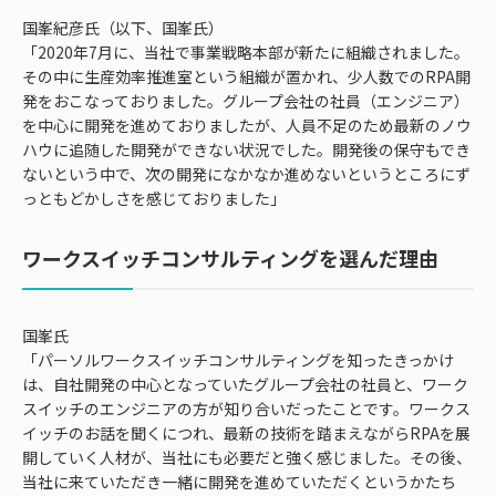
国峯紀彦氏（以下、国峯氏）
「2020年7月に、当社で事業戦略本部が新たに組織されました。
その中に生産効率推進室という組織が置かれ、少人数でのRPA開
発をおこなっておりました。グループ会社の社員（エンジニア）
を中心に開発を進めておりましたが、人員不足のため最新のノウ
ハウに追随した開発ができない状況でした。開発後の保守もでき
ないという中で、次の開発になかなか進めないというところにず
っともどかしさを感じておりました」
ワークスイッチコンサルティングを選んだ理由
国峯氏
「パーソルワークスイッチコンサルティングを知ったきっかけ
は、自社開発の中心となっていたグループ会社の社員と、ワーク
スイッチのエンジニアの方が知り合いだったことです。ワークス
イッチのお話を聞くにつれ、最新の技術を踏まえながらRPAを展
開していく人材が、当社にも必要だと強く感じました。その後、
当社に来ていただき一緒に開発を進めていただくというかたち