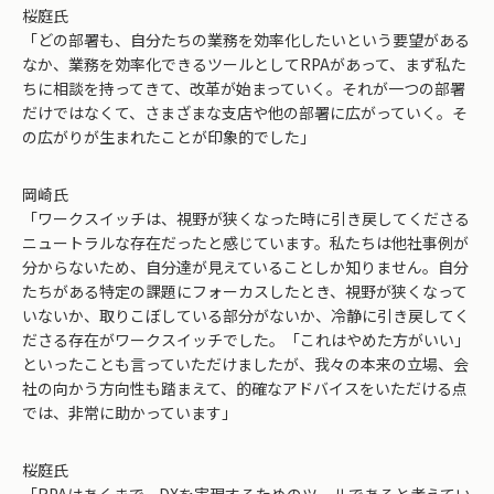
桜庭氏
「どの部署も、自分たちの業務を効率化したいという要望がある
なか、業務を効率化できるツールとしてRPAがあって、まず私た
ちに相談を持ってきて、改革が始まっていく。それが一つの部署
だけではなくて、さまざまな支店や他の部署に広がっていく。そ
の広がりが生まれたことが印象的でした」
岡崎氏
「ワークスイッチは、視野が狭くなった時に引き戻してくださる
ニュートラルな存在だったと感じています。私たちは他社事例が
分からないため、自分達が見えていることしか知りません。自分
たちがある特定の課題にフォーカスしたとき、視野が狭くなって
いないか、取りこぼしている部分がないか、冷静に引き戻してく
ださる存在がワークスイッチでした。「これはやめた方がいい」
といったことも言っていただけましたが、我々の本来の立場、会
社の向かう方向性も踏まえて、的確なアドバイスをいただける点
では、非常に助かっています」
桜庭氏
「RPAはあくまで、DXを実現するためのツールであると考えてい