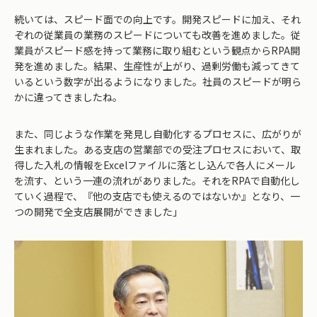
続いては、スピード面での向上です。開発スピードに加え、それ
ぞれの従業員の業務のスピードについても改善を進めました。従
業員がスピード感を持って業務に取り組むという観点からRPA開
発を進めました。結果、生産性が上がり、過剰労働も減ってきて
いるという数字が出るようになりました。社員のスピードが明ら
かに違ってきましたね。
また、同じような作業を発見し自動化するプロセスに、広がりが
生まれました。ある支店の営業部での受注プロセスにおいて、取
得した入札の情報をExcelファイルに落とし込んで各人にメール
を流す、という一連の流れがありました。それをRPAで自動化し
ていく過程で、『他の支店でも使えるのではないか』となり、一
つの開発で全支店展開ができました」