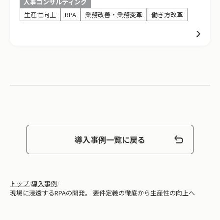
人事コンサルティング
生産性向上
RPA
業務改善・業務変革
働き方改革
導入事例一覧に戻る
トップ
/
導入事例
/
現場に浸透するRPAの開発。 要件定義の徹底から生産性の向上へ