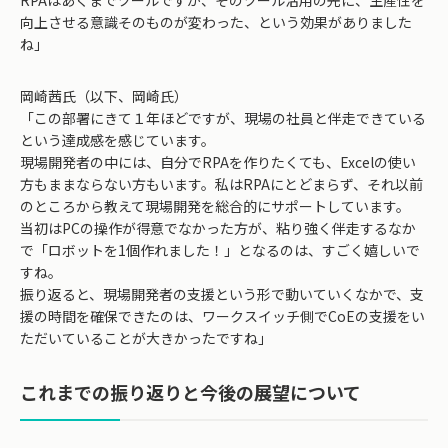
向上させる意識そのものが変わった、という効果がありました
ね」
岡崎茜氏（以下、岡崎氏）
「この部署にきて１年ほどですが、現場の社員と伴走できている
という達成感を感じています。
現場開発者の中には、自分でRPAを作りたくても、Excelの使い
方もままならない方もいます。私はRPAにとどまらず、それ以前
のところから教えて現場開発を総合的にサポートしています。
当初はPCの操作が得意でなかった方が、粘り強く伴走するなか
で「ロボットを1個作れました！」となるのは、すごく嬉しいで
すね。
振り返ると、現場開発者の支援という形で動いていくなかで、支
援の時間を確保できたのは、ワークスイッチ側でCoEの支援をい
ただいていることが大きかったですね」
これまでの振り返りと今後の展望について