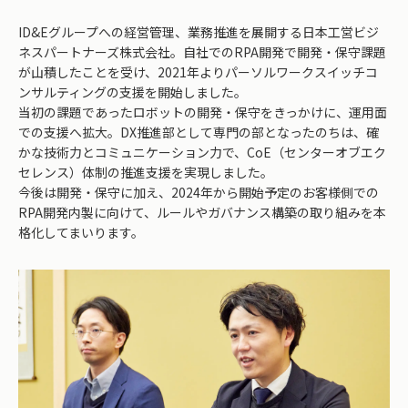
ID&Eグループへの経営管理、業務推進を展開する日本工営ビジ
ネスパートナーズ株式会社。自社でのRPA開発で開発・保守課題
が山積したことを受け、2021年よりパーソルワークスイッチコ
ンサルティングの支援を開始しました。
当初の課題であったロボットの開発・保守をきっかけに、運用面
での支援へ拡大。DX推進部として専門の部となったのちは、確
かな技術力とコミュニケーション力で、CoE（センターオブエク
セレンス）体制の推進支援を実現しました。
今後は開発・保守に加え、2024年から開始予定のお客様側での
RPA開発内製に向けて、ルールやガバナンス構築の取り組みを本
格化してまいります。