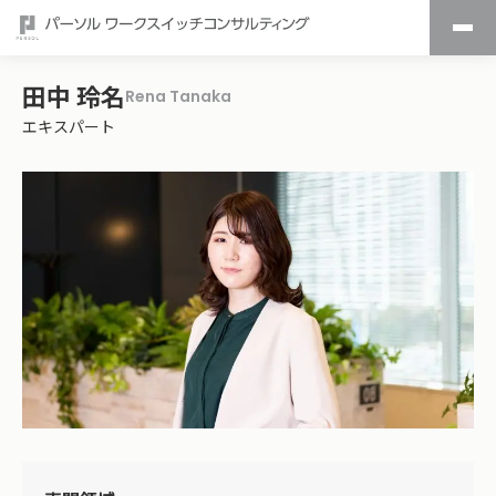
田中 玲名
Rena Tanaka
エキスパート