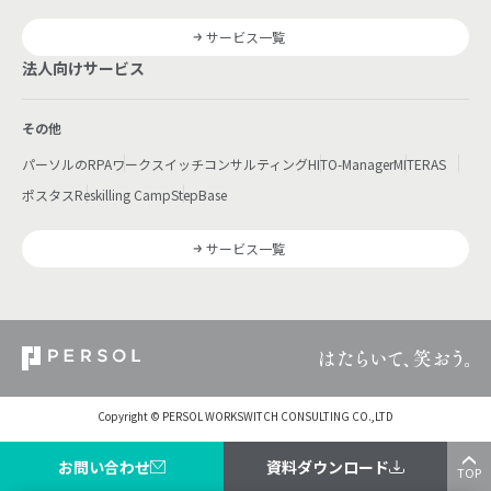
サービス一覧
法人向けサービス
その他
パーソルのRPA
ワークスイッチコンサルティング
HITO-Manager
MITERAS
ポスタス
Reskilling Camp
StepBase
サービス一覧
Copyright © PERSOL WORKSWITCH CONSULTING CO.,LTD
お問い合わせ
資料ダウンロード
TOP