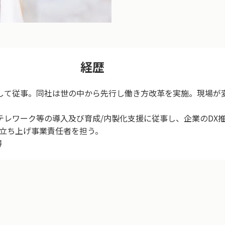
経歴
として従事。同社は世の中から先行し働き方改革を実施。現場が
/AI/テレワーク等の導入及び育成/内製化支援に従事し、企業の
を立ち上げ事業責任者を担う。
得