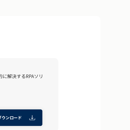
に解決するRPAソリ
ダウンロード