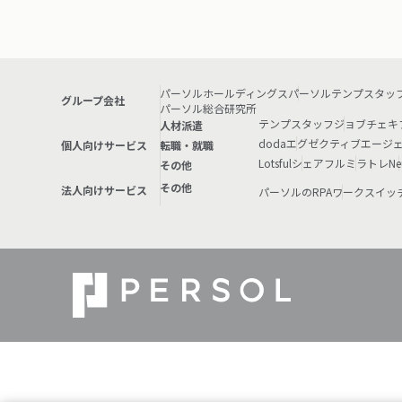
パーソルホールディングス
パーソルテンプスタッ
グループ会社
パーソル総合研究所
テンプスタッフ
ジョブチェキ
人材派遣
doda
エグゼクティブエージ
個人向けサービス
転職・就職
Lotsful
シェアフル
ミラトレ
Ne
その他
その他
法人向けサービス
パーソルのRPA
ワークスイッ