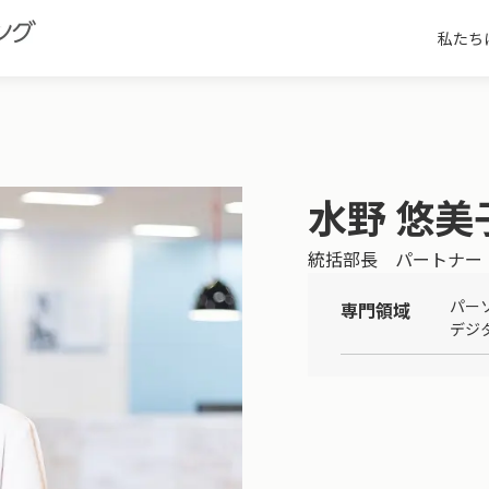
私たち
水野 悠美
統括部長 パートナー
パー
専門領域
デジタ