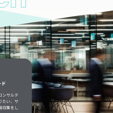
ード
コンサルテ
りたい、サ
報収集をし