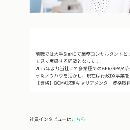
前職では大手Sierにて業務コンサルタント
て見て実感する経験となった。
2017年より当社にて多業種でのBPR/RPA
ったノウハウを活かし、現在は行政DX事業
【資格】BCMA認定キャリアメンター資格取
社員インタビューは
こちら