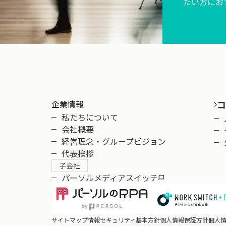
たい方にお
企業情報
コ
私たちについて
会社概要
経営理念・グループビジョン
代表挨拶
子会社
パーソルメディアスイッチ
サイトマップ
情報セキュリティ基本方針
個人情報保護方針
個人