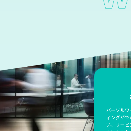
パーソルワ
ィングがで
い、サービ