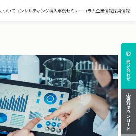
について
コンサルティング
導入事例
セミナー
コラム
企業情報
採用情報
お問い合わせ
資料ダウンロード