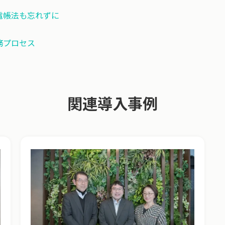
電帳法も忘れずに
務プロセス
関連導入事例