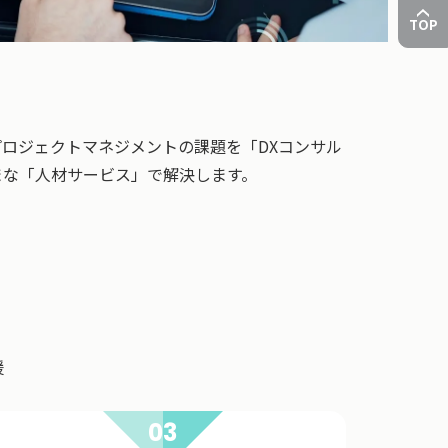
TOP
ロジェクトマネジメントの課題を「DXコンサル
まな「人材サービス」で解決します。
援
03