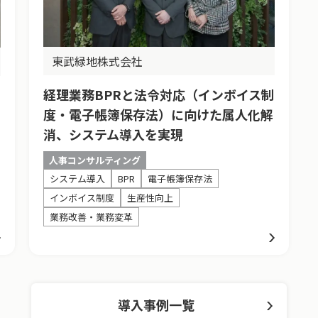
東武緑地株式会社
経理業務BPRと法令対応（インボイス制
度・電子帳簿保存法）に向けた属人化解
消、システム導入を実現
人事コンサルティング
システム導入
BPR
電子帳簿保存法
インボイス制度
生産性向上
業務改善・業務変革
導入事例一覧