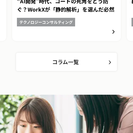
“AI開発”時代、コードの死角をどう防
ぐ？WorkXが「静的解析」を選んだ必然
テクノロジーコンサルティング
コラム一覧