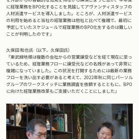
に経理業務をBPO化することを見越してアヴァンティスタッフの
人材派遣サービスを導入しました。ところが、人材派遣サービス
の利用を始めると当社の経理業務は他社と比べて複雑で、最初に
予定していたスケジュールで経理業務のBPO化をするのは難しい
ことが判明したのです」
久保田 和也氏（以下、久保田氏）
「東武緑地様は複数の会社からの営業譲受などを経て現在に至っ
ているため、経理業務フローに譲受元などの名残があって非常に
複雑になっていました。この状況を打開するためには最新の業務
フローを洗い出す必要があると考えて、2022年秋に同じパーソル
グループのワークスイッチに業務調査を依頼するとともに、BPO
に向けた経理業務改革もご支援いただくことにしました」