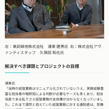
左：東武緑地株式会社 浦東 建男氏 右：株式会社アヴ
ァンティスタッフ 久保田 和也氏
解決すべき課題とプロジェクトの目標
浦東氏
「当時の経理業務はマニュアル化されていないうえ、実務経験豊
富な担当者の暗黙知による判断が必要なケースも多くあり、担当
役員である私でさえ経理業務の全体像が分からなくなっていまし
た。これまで漠然と抱えていた経理業務に対する違和感は、想像