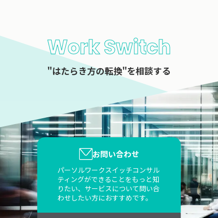
Work Switch
"はたらき方の転換"を相談する
お問い合わせ
パーソルワークスイッチコンサル
ティングができることをもっと知
りたい、サービスについて問い合
わせしたい方におすすめです。