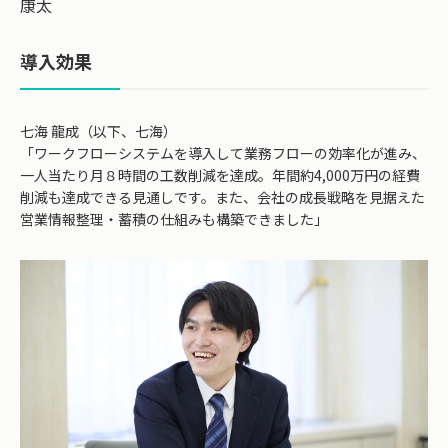
康太
導入効果
七海 龍成（以下、七海）
「ワークフローシステムを導入して業務フローの効率化が進み、
一人当たり月８時間の工数削減を達成。年間約4,000万円の経費
削減も達成できる見通しです。また、会社の成長戦略を見据えた
営業情報整理・蓄積の仕組みも構築できました」