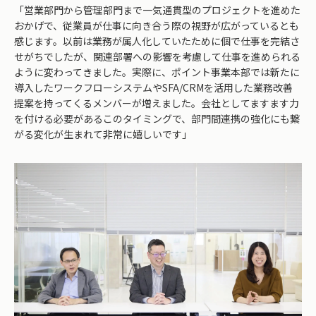
「営業部門から管理部門まで一気通貫型のプロジェクトを進めた
おかげで、従業員が仕事に向き合う際の視野が広がっているとも
感じます。以前は業務が属人化していたために個で仕事を完結さ
せがちでしたが、関連部署への影響を考慮して仕事を進められる
ように変わってきました。実際に、ポイント事業本部では新たに
導入したワークフローシステムやSFA/CRMを活用した業務改善
提案を持ってくるメンバーが増えました。会社としてますます力
を付ける必要があるこのタイミングで、部門間連携の強化にも繋
がる変化が生まれて非常に嬉しいです」