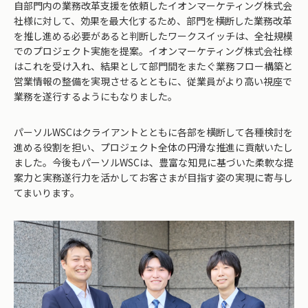
自部門内の業務改革支援を依頼したイオンマーケティング株式会
社様に対して、効果を最大化するため、部門を横断した業務改革
を推し進める必要があると判断したワークスイッチは、全社規模
でのプロジェクト実施を提案。イオンマーケティング株式会社様
はこれを受け入れ、結果として部門間をまたぐ業務フロー構築と
営業情報の整備を実現させるとともに、従業員がより高い視座で
業務を遂行するようにもなりました。
パーソルWSCはクライアントとともに各部を横断して各種検討を
進める役割を担い、プロジェクト全体の円滑な推進に貢献いたし
ました。今後もパーソルWSCは、豊富な知見に基づいた柔軟な提
案力と実務遂行力を活かしてお客さまが目指す姿の実現に寄与し
てまいります。