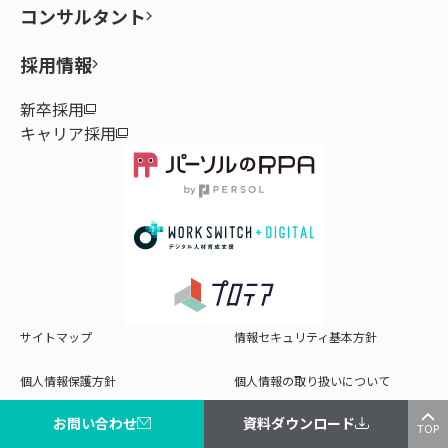
コンサルタント
採用情報
新卒採用
キャリア採用
サイトマップ
情報セキュリティ基本方針
個人情報保護方針
個人情報の取り扱いについて
お問い合わせ
資料ダウンロード
Cookie（クッキー）について
商標について
TOP