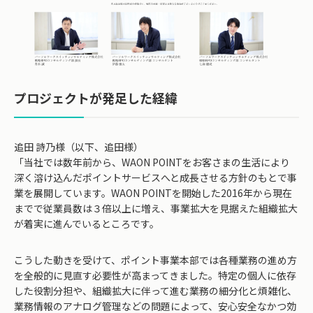
プロジェクトが発足した経緯
追田 詩乃様（以下、追田様）
「当社では数年前から、WAON POINTをお客さまの生活により
深く溶け込んだポイントサービスへと成長させる方針のもとで事
業を展開しています。WAON POINTを開始した2016年から現在
までで従業員数は３倍以上に増え、事業拡大を見据えた組織拡大
が着実に進んでいるところです。
こうした動きを受けて、ポイント事業本部では各種業務の進め方
を全般的に見直す必要性が高まってきました。特定の個人に依存
した役割分担や、組織拡大に伴って進む業務の細分化と煩雑化、
業務情報のアナログ管理などの問題によって、安心安全なかつ効