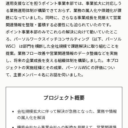
運用支援などを担うポイント事業本部では、事業拡大に対応しう
る業務運用体制が構築できておらず、業務の属人化や煩雑化が課
題になっていました。同時に、さらなる事業成長を見据えて営業
関連情報を整理・蓄積する必要性にも迫られていたのです。
ポイント事業本部のみでこれらの解決に向けて動いていたとこ
ろ、パーソルワークスイッチコンサルティング（以下、パーソル
WSC） は部門を横断した全社規模で課題解決に取り組むことを
提案。業務フロー改善や営業関連情報のデータ整備などを実施
し、将来の企業成長を支える組織体制を構築しました。 本プロ
ジェクトの実施経緯とその成果、パーソルWSC の評価につい
て、主要メンバー４名にお話を伺いました。
プロジェクト概要
会社規模拡大に伴って解決が急務となった、業務や情報
の属人化を解消
機能会社から事業会社への転換を見据えて、営業関連情