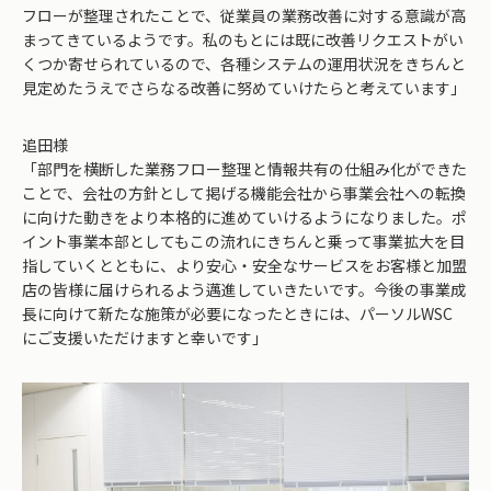
フローが整理されたことで、従業員の業務改善に対する意識が高
まってきているようです。私のもとには既に改善リクエストがい
くつか寄せられているので、各種システムの運用状況をきちんと
見定めたうえでさらなる改善に努めていけたらと考えています」
追田様
「部門を横断した業務フロー整理と情報共有の仕組み化ができた
ことで、会社の方針として掲げる機能会社から事業会社への転換
に向けた動きをより本格的に進めていけるようになりました。ポ
イント事業本部としてもこの流れにきちんと乗って事業拡大を目
指していくとともに、より安心・安全なサービスをお客様と加盟
店の皆様に届けられるよう邁進していきたいです。今後の事業成
長に向けて新たな施策が必要になったときには、パーソルWSC
にご支援いただけますと幸いです」