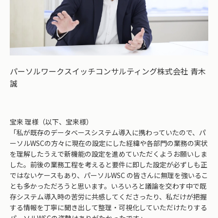
パーソルワークスイッチコンサルティング株式会社 青木
誠
宝来 理様（以下、宝来様）
「私が既存のデータベースシステム導入に携わっていたので、パ
ーソルWSCの方々に現在の設定にした経緯や各部門の業務の実状
を理解したうえで新機能の設定を進めていただくようお願いしま
した。前後の業務工程を考えると要件に即した設定が必ずしも正
ではないケースもあり、パーソルWSC の皆さんに無理を強いるこ
とも多かっただろうと思います。いろいろと議論を交わす中で既
存システム導入時の苦労に共感してくださったり、私だけが把握
する情報を丁寧に聞き出して整理・可視化していただけたりする