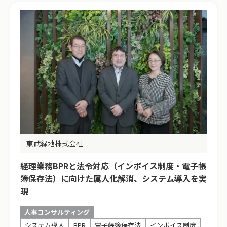
東武緑地株式会社
経理業務BPRと法令対応（インボイス制度・電子帳
簿保存法）に向けた属人化解消、システム導入を実
現
人事コンサルティング
システム導入
BPR
電子帳簿保存法
インボイス制度